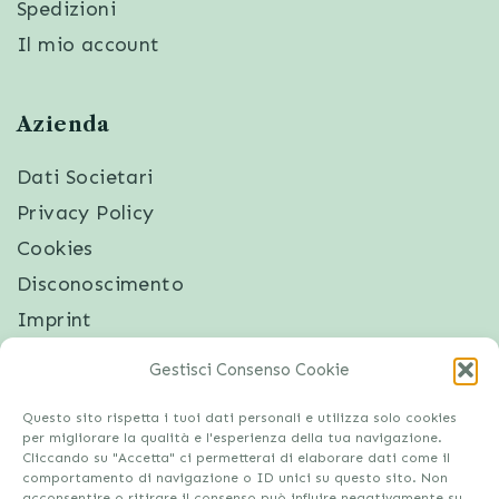
Spedizioni
Il mio account
Azienda
Dati Societari
Privacy Policy
Cookies
Disconoscimento
Imprint
Gestisci Consenso Cookie
Questo sito rispetta i tuoi dati personali e utilizza solo cookies
per migliorare la qualità e l'esperienza della tua navigazione.
Cliccando su "Accetta" ci permetterai di elaborare dati come il
comportamento di navigazione o ID unici su questo sito. Non
acconsentire o ritirare il consenso può influire negativamente su