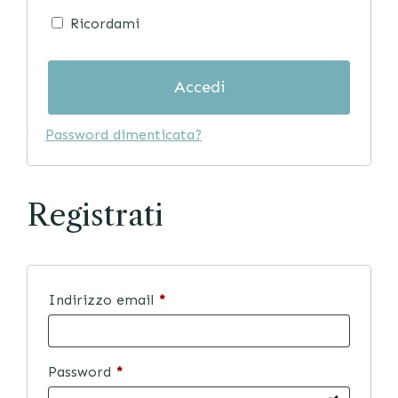
Ricordami
Accedi
Password dimenticata?
Registrati
Indirizzo email
*
Password
*