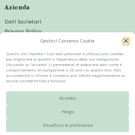
Azienda
Dati Societari
Privacy Policy
Cookies
Gestisci Consenso Cookie
Disconoscimento
Questo sito rispetta i tuoi dati personali e utilizza solo cookies
Imprint
per migliorare la qualità e l'esperienza della tua navigazione.
Cliccando su "Accetta" ci permetterai di elaborare dati come il
comportamento di navigazione o ID unici su questo sito. Non
acconsentire o ritirare il consenso può influire negativamente su
alcune caratteristiche e funzioni.
Accetta
Nega
Visualizza le preferenze