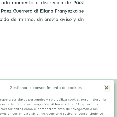
 cada momento a discreción de
Paez
.
Paez Guerrero di Eliana Franyezka
se
ido del mismo, sin previo aviso y sin
Gestionar el consentimiento de cookies
respeta sus datos personales y sólo utiliza cookies para mejorar la
a experiencia de su navegación. Al hacer clic en "Aceptar" nos
procesar datos como el comportamiento de navegación o los
e Privacidad
ores únicos en este sitio. No aceptar o retirar el consentimiento