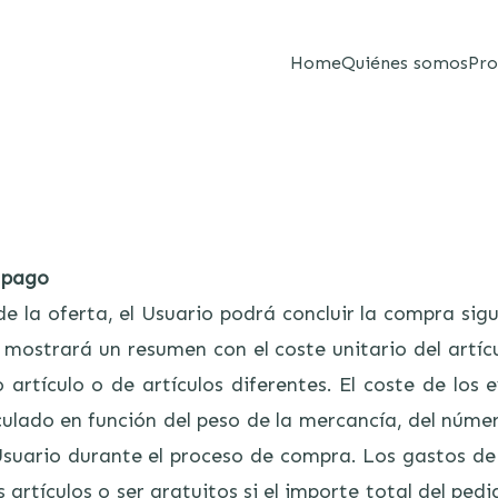
Home
Quiénes somos
Pro
 pago
e la oferta, el Usuario podrá concluir la compra sig
e mostrará un resumen con el coste unitario del artíc
artículo o de artículos diferentes. El coste de los 
lculado en función del peso de la mercancía, del núme
 Usuario durante el proceso de compra. Los gastos de
 artículos o ser gratuitos si el importe total del ped