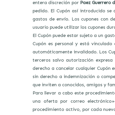
entera discreción por
Paez Guerrero d
pedido. El Cupón así introducido se 
gastos de envío. Los cupones con de
usuario puede utilizar los cupones dur
El Cupón puede estar sujeto a un gasto
Cupón es personal y está vinculado 
automáticamente invalidado. Los Cup
terceros salvo autorización expres
derecho a cancelar cualquier Cupón em
sin derecho a indemnización o comp
que inviten a conocidos, amigos y famil
Para llevar a cabo este procedimien
una oferta por correo electrónico
procedimiento activo, por cada nuev