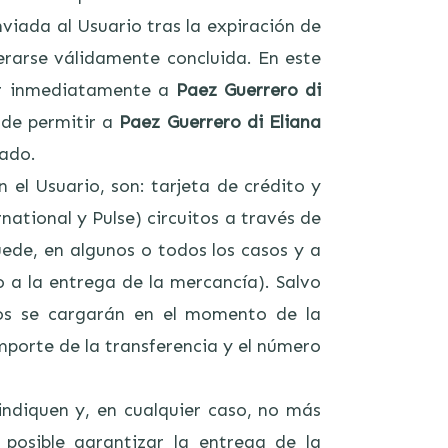
nviada al Usuario tras la expiración de
erarse válidamente concluida. En este
mar inmediatamente a
Paez Guerrero di
n de permitir a
Paez Guerrero di Eliana
gado.
el Usuario, son: tarjeta de crédito y
ational y Pulse) circuitos a través de
ede, en algunos o todos los casos y a
o a la entrega de la mercancía). Salvo
ados se cargarán en el momento de la
mporte de la transferencia y el número
indiquen y, en cualquier caso, no más
 posible garantizar la entrega de la