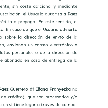
nte, sin coste adicional y mediante
Suscripción, el Usuario autoriza a
Paez
rédito o prepago. En este sentido, el
ta. En caso de que el Usuario advierta
o sobre la dirección de envío de la
do, enviando un correo electrónico a
datos personales o de la dirección de
rte abonado en caso de entrega de la
Paez Guerrero di Eliana Franyezka
no
 de crédito), que son procesados y/o
 en sí tiene lugar a través de campos