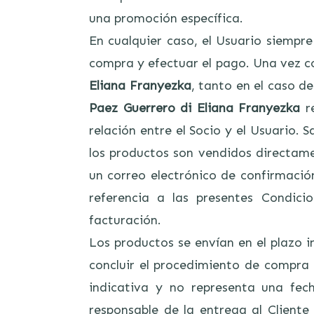
una promoción específica.
En cualquier caso, el Usuario siempr
compra y efectuar el pago. Una vez co
Eliana Franyezka
, tanto en el caso 
Paez Guerrero di Eliana Franyezka
re
relación entre el Socio y el Usuario. 
los productos son vendidos directam
un correo electrónico de confirmació
referencia a las presentes Condic
facturación.
Los productos se envían en el plazo 
concluir el procedimiento de compra 
indicativa y no representa una fech
responsable de la entrega al Client