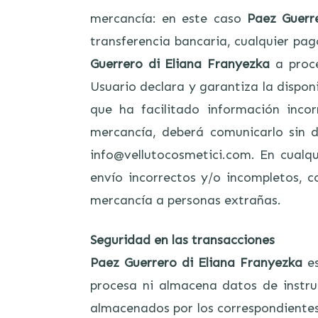
mercancía: en este caso
Paez Guerr
transferencia bancaria, cualquier pago
Guerrero di Eliana Franyezka
a proce
Usuario declara y garantiza la dispon
que ha facilitado información inco
mercancía, deberá comunicarlo sin d
info@vellutocosmetici.com. En cualqu
envío incorrectos y/o incompletos, 
mercancía a personas extrañas.
Seguridad en las transacciones
Paez Guerrero di Eliana Franyezka
es
procesa ni almacena datos de instru
almacenados por los correspondientes