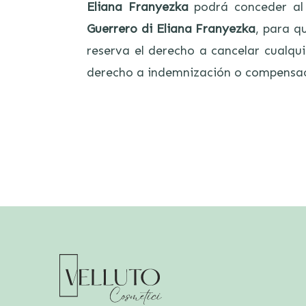
Eliana Franyezka
podrá conceder al
Guerrero di Eliana Franyezka
, para q
reserva el derecho a cancelar cualqu
derecho a indemnización o compensac