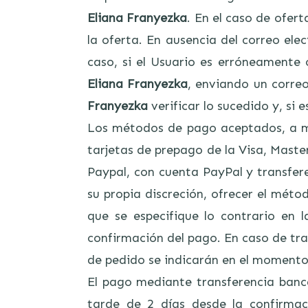
Eliana Franyezka
. En el caso de ofert
la oferta. En ausencia del correo el
caso, si el Usuario es erróneament
Eliana Franyezka
, enviando un corre
Franyezka
verificar lo sucedido y, si
Los métodos de pago aceptados, a men
tarjetas de prepago de la Visa, Maste
Paypal, con cuenta PayPal y transfer
su propia discreción, ofrecer el méto
que se especifique lo contrario en 
confirmación del pago. En caso de tra
de pedido se indicarán en el momento
El pago mediante transferencia banca
tarde de 2 días desde la confirmaci