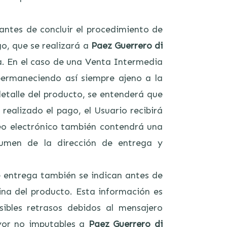
antes de concluir el procedimiento de
o, que se realizará a
Paez Guerrero di
a. En el caso de una Venta Intermedia
permaneciendo así siempre ajeno a la
 detalle del producto, se entenderá que
 realizado el pago, el Usuario recibirá
reo electrónico también contendrá una
sumen de la dirección de entrega y
e entrega también se indican antes de
ina del producto. Esta información es
sibles retrasos debidos al mensajero
ayor no imputables a
Paez Guerrero di