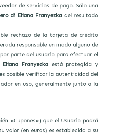
veedor de servicios de pago. Sólo una
ero di Eliana Franyezka
del resultado
ble rechazo de la tarjeta de crédito
derada responsable en modo alguno de
 por parte del usuario para efectuar el
 Eliana Franyezka
está protegida y
 posible verificar la autenticidad del
gador en uso, generalmente junto a la
ién «Cupones») que el Usuario podrá
u valor (en euros) es establecido a su