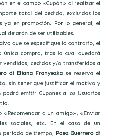
upón en el campo «Cupón» al realizar el
porte total del pedido, excluidos los
 ya en promoción. Por lo general, el
l dejarán de ser utilizables.
lvo que se especifique lo contrario, el
a única compra, tras la cual quedará
vendidos, cedidos y/o transferidos a
ro di Eliana Franyezka
se reserva el
, sin tener que justificar el motivo y
 podrá emitir Cupones a los Usuarios
tio.
omo «Recomendar a un amigo», «Enviar
es sociales, etc. En el caso de un
o periodo de tiempo,
Paez Guerrero di