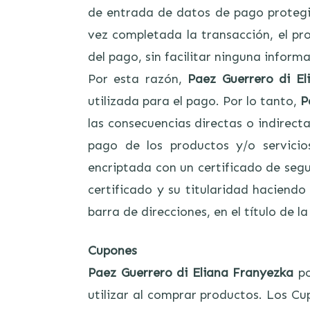
de entrada de datos de pago protegid
vez completada la transacción, el pr
del pago, sin facilitar ninguna informa
Por esta razón,
Paez Guerrero di El
utilizada para el pago. Por lo tanto,
P
las consecuencias directas o indirecta
pago de los productos y/o servici
encriptada con un certificado de segu
certificado y su titularidad haciend
barra de direcciones, en el título de l
Cupones
Paez Guerrero di Eliana Franyezka
po
utilizar al comprar productos. Los Cu