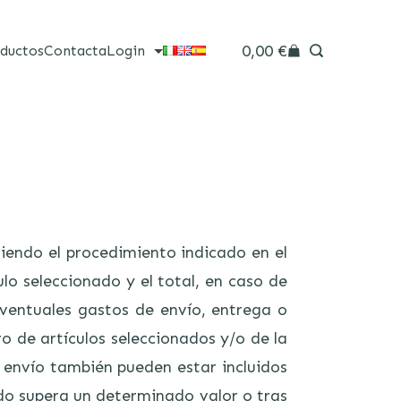
0,00
€
ductos
Contacta
Login
uiendo el procedimiento indicado en el
ulo seleccionado y el total, en caso de
eventuales gastos de envío, entrega o
ro de artículos seleccionados y/o de la
 envío también pueden estar incluidos
ido supera un determinado valor o tras