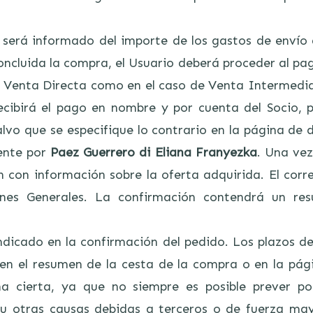
e será informado del importe de los gastos de envío 
ncluida la compra, el Usuario deberá proceder al pag
de Venta Directa como en el caso de Venta Intermedi
cibirá el pago en nombre y por cuenta del Socio, 
Salvo que se especifique lo contrario en la página de
ente por
Paez Guerrero di Eliana Franyezka
. Una vez
n con información sobre la oferta adquirida. El cor
iones Generales. La confirmación contendrá un re
indicado en la confirmación del pedido. Los plazos d
en el resumen de la cesta de la compra o en la pág
a cierta, ya que no siempre es posible prever po
e u otras causas debidas a terceros o de fuerza m