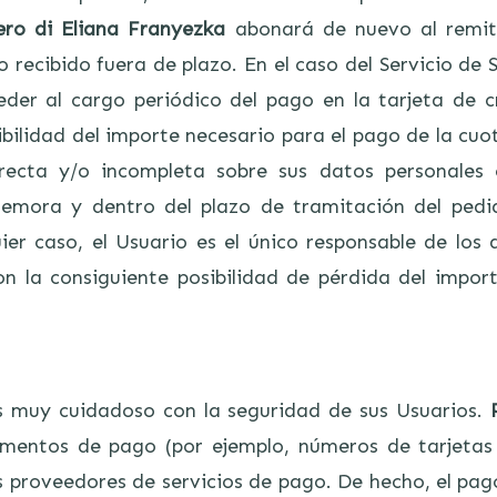
ero di Eliana Franyezka
abonará de nuevo al remite
 recibido fuera de plazo. En el caso del Servicio de 
der al cargo periódico del pago en la tarjeta de c
ibilidad del importe necesario para el pago de la cuo
rrecta y/o incompleta sobre sus datos personales 
emora y dentro del plazo de tramitación del pedi
ier caso, el Usuario es el único responsable de los 
con la consiguiente posibilidad de pérdida del impo
 muy cuidadoso con la seguridad de sus Usuarios.
mentos de pago (por ejemplo, números de tarjetas
 proveedores de servicios de pago. De hecho, el pago